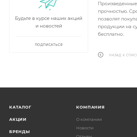
Произведенные 
прочностью. Ср
Будьте в курсе наших акций
позволят покуп
и новостей
продукции на с
бесплатно.
ПОДПИСАТЬСЯ
НАЗАД К СПИС
КАТАЛОГ
КОМПАНИЯ
АКЦИИ
О компании
Новости
БРЕНДЫ
Отзывы