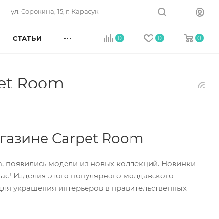
ул. Сорокина, 15, г. Карасук
СТАТЬИ
0
0
0
et Room
газине Carpet Room
m, появились модели из новых коллекций. Новинки
час! Изделия этого популярного молдавского
 для украшения интерьеров в правительственных