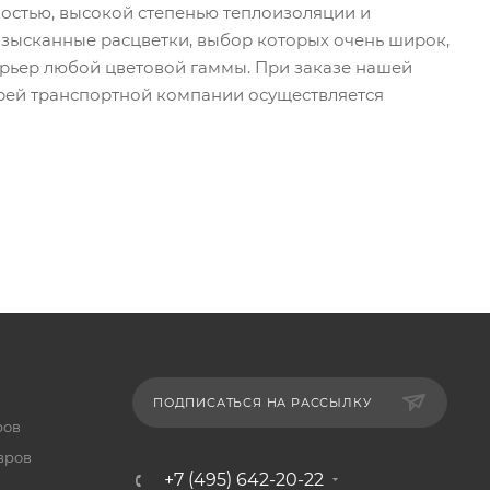
остью, высокой степенью теплоизоляции и
Изысканные расцветки, выбор которых очень широк,
рьер любой цветовой гаммы. При заказе нашей
ерей транспортной компании осуществляется
ПОДПИСАТЬСЯ НА РАССЫЛКУ
ров
вров
+7 (495) 642-20-22