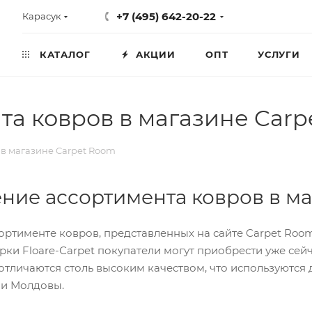
+7 (495) 642-20-22
Карасук
КАТАЛОГ
АКЦИИ
ОПТ
УСЛУГИ
а ковров в магазине Carp
в магазине Carpet Room
ние ассортимента ковров в ма
ортименте ковров, представленных на сайте Carpet Roo
рки Floare-Сarpet покупатели могут приобрести уже сей
отличаются столь высоким качеством, что используются
 и Молдовы.