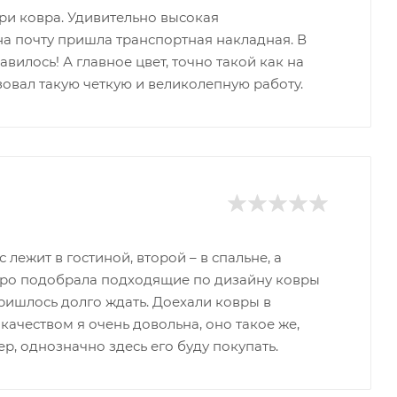
ри ковра. Удивительно высокая
на почту пришла транспортная накладная. В
вилось! А главное цвет, точно такой как на
изовал такую четкую и великолепную работу.
лежит в гостиной, второй – в спальне, а
ыстро подобрала подходящие по дизайну ковры
пришлось долго ждать. Доехали ковры в
качеством я очень довольна, оно такое же,
р, однозначно здесь его буду покупать.