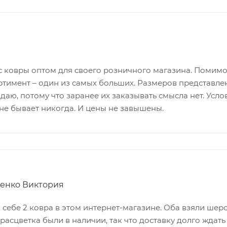
ас ковры оптом для своего розничного магазина. Помимо
ртимент – один из самых больших. Размеров представлен
даю, потому что заранее их заказывать смысла нет. Усл
не бывает никогда. И цены не завышены.
енко Виктория
себе 2 ковра в этом интернет-магазине. Оба взяли шерс
расцветка были в наличии, так что доставку долго ждат