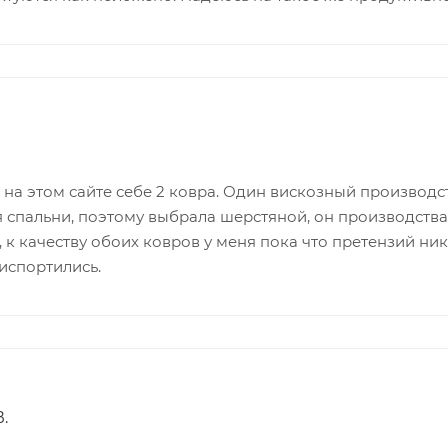
на этом сайте себе 2 ковра. Один вискозный производст
я спальни, поэтому выбрала шерстяной, он производств
 к качеству обоих ковров у меня пока что претензий ник
испортились.
.