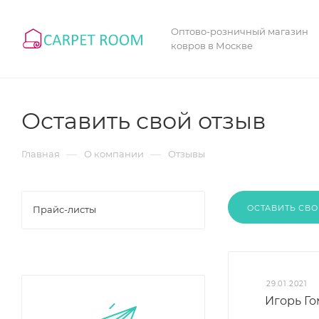
Оптово-розничный магазин
ковров в Москве
Оставить свой отзыв
—
—
Главная
О компании
Отзывы
ОСТАВИТЬ СВО
Прайс-листы
29.01.2021
Игорь Г