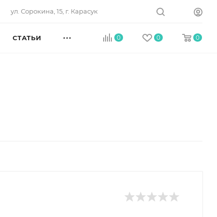
ул. Сорокина, 15, г. Карасук
СТАТЬИ
0
0
0