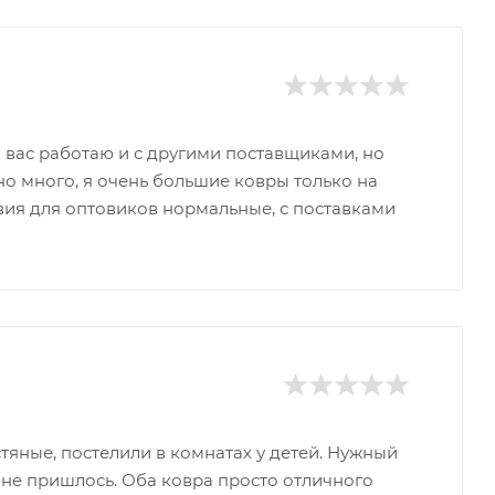
 вас работаю и с другими поставщиками, но
о много, я очень большие ковры только на
овия для оптовиков нормальные, с поставками
тяные, постелили в комнатах у детей. Нужный
ь не пришлось. Оба ковра просто отличного