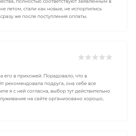
чества, полностью соответствуют заявленным в
ке летом, стали как новые, не испортились
 сразу же после поступления оплаты.
 его в прихожей. Порадовало, что в
айт рекомендовала подруга, она себе все
пе я с ней согласна, выбор тут действительно
служивание на сайте организовано хорошо,