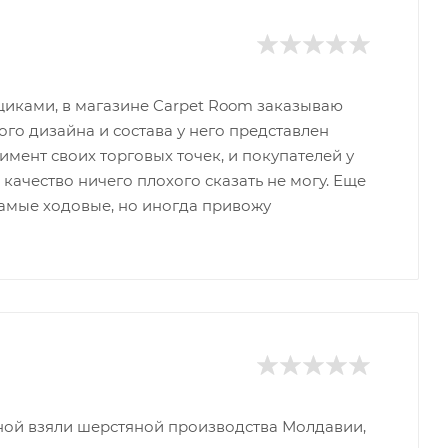
щиками, в магазине Carpet Room заказываю
го дизайна и состава у него представлен
мент своих торговых точек, и покупателей у
 качество ничего плохого сказать не могу. Еще
 самые ходовые, но иногда привожу
тиной взяли шерстяной производства Молдавии,