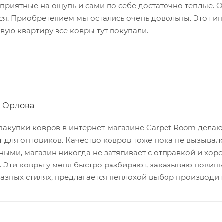
 приятные на ощупь и сами по себе достаточно теплые. О
ся. Приобретением мы остались очень довольны. Этот ин
вую квартиру все ковры тут покупали.
П Орлова
закупки ковров в интернет-магазине Carpet Room делаю
т для оптовиков. Качество ковров тоже пока не вызыва
ными, магазин никогда не затягивает с отправкой и хор
. Эти ковры у меня быстро разбирают, заказываю новинк
разных стилях, предлагается неплохой выбор производит