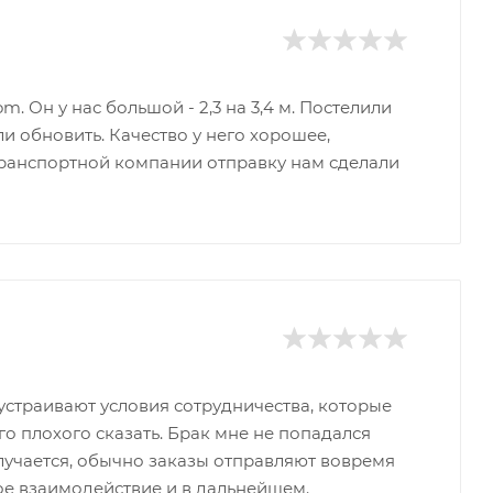
. Он у нас большой - 2,3 на 3,4 м. Постелили
ли обновить. Качество у него хорошее,
 транспортной компании отправку нам сделали
устраивают условия сотрудничества, которые
о плохого сказать. Брак мне не попадался
случается, обычно заказы отправляют вовремя
ое взаимодействие и в дальнейшем.