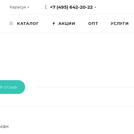
+7 (495) 642-20-22
Карасук
КАТАЛОГ
АКЦИИ
ОПТ
УСЛУГИ
Й ОТЗЫВ
оман