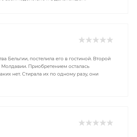
ва Бельгии, постелила его в гостиной. Второй
а Молдавии. Приобретением осталась
аких нет. Стирала их по одному разу, они