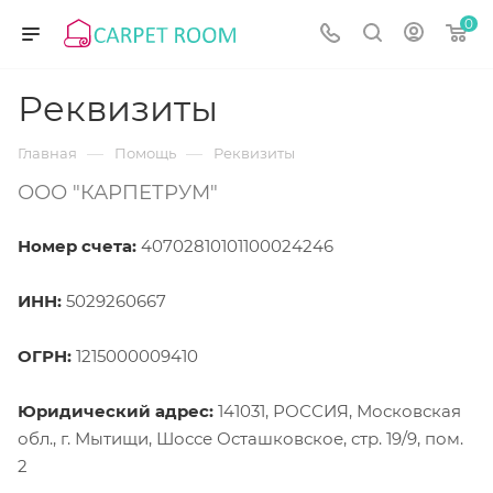
0
Реквизиты
—
—
Главная
Помощь
Реквизиты
ООО "КАРПЕТРУМ"
Номер счета:
40702810101100024246
ИНН:
5029260667
ОГРН:
1215000009410
Юридический адрес:
141031, РОССИЯ, Московская
обл., г. Мытищи, Шоссе Осташковское, стр. 19/9, пом.
2